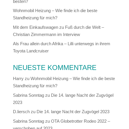
besten?
Wohnmobil Heizung – Wie finde ich die beste
Standheizung für mich?
Mit dem Einkaufswagen zu Fuß durch die Welt –
Christian Zimmermann im Interview
Als Frau allein durch Afrika – Lilli unterwegs in ihrem
Toyota Landcruiser
NEUESTE KOMMENTARE
Harry
zu
Wohnmobil Heizung – Wie finde ich die beste
Standheizung für mich?
Sabrina Sonntag
zu
Die 14. lange Nacht der Zugvögel
2023
D.liersch
zu
Die 14. lange Nacht der Zugvögel 2023
Sabrina Sonntag
zu
OTA Globetrotter Rodeo 2022 –
verschoben auf 2023