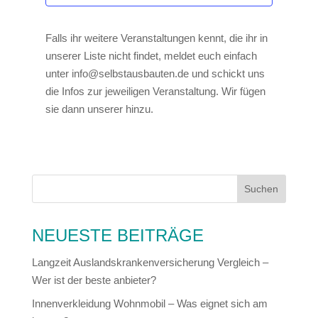
Falls ihr weitere Veranstaltungen kennt, die ihr in
unserer Liste nicht findet, meldet euch einfach
unter info@selbstausbauten.de und schickt uns
die Infos zur jeweiligen Veranstaltung. Wir fügen
sie dann unserer hinzu.
NEUESTE BEITRÄGE
Langzeit Auslandskrankenversicherung Vergleich –
Wer ist der beste anbieter?
Innenverkleidung Wohnmobil – Was eignet sich am