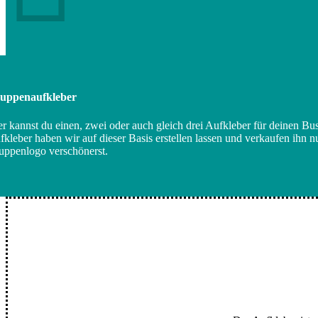
uppenaufkleber
er kannst du einen, zwei oder auch gleich drei Aufkleber für deinen B
fkleber haben wir auf dieser Basis erstellen lassen und verkaufen ihn 
uppenlogo verschönerst.