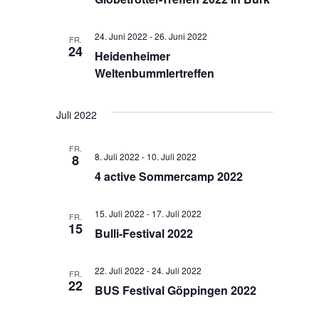
24. Juni 2022
-
26. Juni 2022
FR.
24
Heidenheimer
Weltenbummlertreffen
Juli 2022
FR.
8. Juli 2022
-
10. Juli 2022
8
4 active Sommercamp 2022
15. Juli 2022
-
17. Juli 2022
FR.
15
Bulli-Festival 2022
22. Juli 2022
-
24. Juli 2022
FR.
22
BUS Festival Göppingen 2022