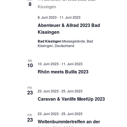
8
8. Juni 2023
-
11. Juni 2023
Abenteuer & Allrad 2023 Bad
Kissingen
Bad Kissingen
Messegelände, Bad
Kissingen, Deutschland
SA.
10. Juni 2023
-
11. Juni 2023
10
Rhön meets Bullis 2023
FR.
23. Juni 2023
-
25. Juni 2023
23
Caravan & Vanlife MeetUp 2023
23. Juni 2023
-
25. Juni 2023
FR.
23
Weltenbummlertreffen an der