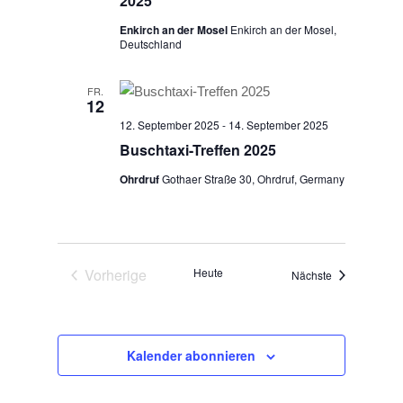
2025
Enkirch an der Mosel
Enkirch an der Mosel,
Deutschland
FR.
12
12. September 2025
-
14. September 2025
Buschtaxi-Treffen 2025
Ohrdruf
Gothaer Straße 30, Ohrdruf, Germany
Vorherige
Heute
Veranstaltung
Nächste
Veranstaltungen
Kalender abonnieren