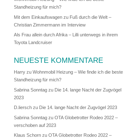
Standheizung für mich?
Mit dem Einkaufswagen zu Fuß durch die Welt –
Christian Zimmermann im Interview
Als Frau allein durch Afrika – Lilli unterwegs in ihrem
Toyota Landcruiser
NEUESTE KOMMENTARE
Harry
zu
Wohnmobil Heizung – Wie finde ich die beste
Standheizung für mich?
Sabrina Sonntag
zu
Die 14. lange Nacht der Zugvögel
2023
D.liersch
zu
Die 14. lange Nacht der Zugvögel 2023
Sabrina Sonntag
zu
OTA Globetrotter Rodeo 2022 –
verschoben auf 2023
Klaus Schorn
zu
OTA Globetrotter Rodeo 2022 –