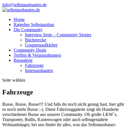
info@selbstausbauten.de
Home
Ratgeber Selbstausbau
Die Community
Interview Serie – Community Stories
Bücherecke
Gruppenaufkleber
Community Deals
Treffen & Veranstaltungen
Busgalerie
Fahrzeuge
Innenausbauten
Seite wählen
Fahrzeuge
Busse, Busse, Busse!!! Und falls du noch nicht genug hast, hier gibt
es noch mehr Busse :-). Diese Fahrzeuggalerie zeigt dir Hunderte
verschiedener Busse aus unserer Community. Ob große LKW`s,
Transporter, Bullis, Kastenwagen oder auch selbstgestaltete
Wohnanhänger, bei uns findet ihr alles, was das Selbstausbauer-