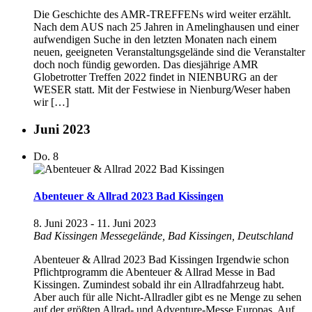
Die Geschichte des AMR-TREFFENs wird weiter erzählt.
Nach dem AUS nach 25 Jahren in Amelinghausen und einer
aufwendigen Suche in den letzten Monaten nach einem
neuen, geeigneten Veranstaltungsgelände sind die Veranstalter
doch noch fündig geworden. Das diesjährige AMR
Globetrotter Treffen 2022 findet in NIENBURG an der
WESER statt. Mit der Festwiese in Nienburg/Weser haben
wir […]
Juni 2023
Do.
8
Abenteuer & Allrad 2023 Bad Kissingen
8. Juni 2023
-
11. Juni 2023
Bad Kissingen
Messegelände, Bad Kissingen, Deutschland
Abenteuer & Allrad 2023 Bad Kissingen Irgendwie schon
Pflichtprogramm die Abenteuer & Allrad Messe in Bad
Kissingen. Zumindest sobald ihr ein Allradfahrzeug habt.
Aber auch für alle Nicht-Allradler gibt es ne Menge zu sehen
auf der größten Allrad- und Adventure-Messe Europas. Auf