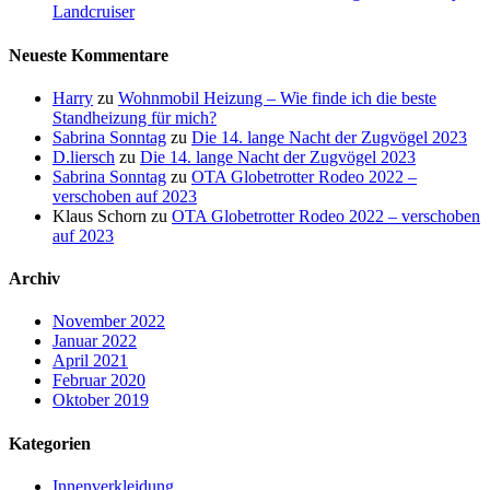
Landcruiser
Neueste Kommentare
Harry
zu
Wohnmobil Heizung – Wie finde ich die beste
Standheizung für mich?
Sabrina Sonntag
zu
Die 14. lange Nacht der Zugvögel 2023
D.liersch
zu
Die 14. lange Nacht der Zugvögel 2023
Sabrina Sonntag
zu
OTA Globetrotter Rodeo 2022 –
verschoben auf 2023
Klaus Schorn
zu
OTA Globetrotter Rodeo 2022 – verschoben
auf 2023
Archiv
November 2022
Januar 2022
April 2021
Februar 2020
Oktober 2019
Kategorien
Innenverkleidung