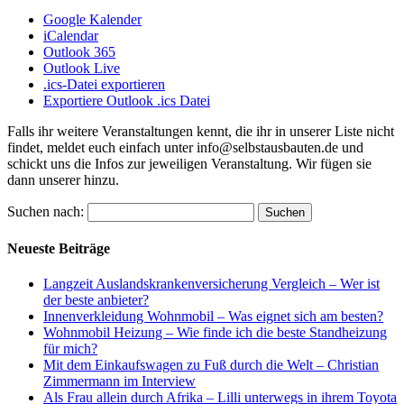
Google Kalender
iCalendar
Outlook 365
Outlook Live
.ics-Datei exportieren
Exportiere Outlook .ics Datei
Falls ihr weitere Veranstaltungen kennt, die ihr in unserer Liste nicht
findet, meldet euch einfach unter info@selbstausbauten.de und
schickt uns die Infos zur jeweiligen Veranstaltung. Wir fügen sie
dann unserer hinzu.
Suchen nach:
Neueste Beiträge
Langzeit Auslandskrankenversicherung Vergleich – Wer ist
der beste anbieter?
Innenverkleidung Wohnmobil – Was eignet sich am besten?
Wohnmobil Heizung – Wie finde ich die beste Standheizung
für mich?
Mit dem Einkaufswagen zu Fuß durch die Welt – Christian
Zimmermann im Interview
Als Frau allein durch Afrika – Lilli unterwegs in ihrem Toyota